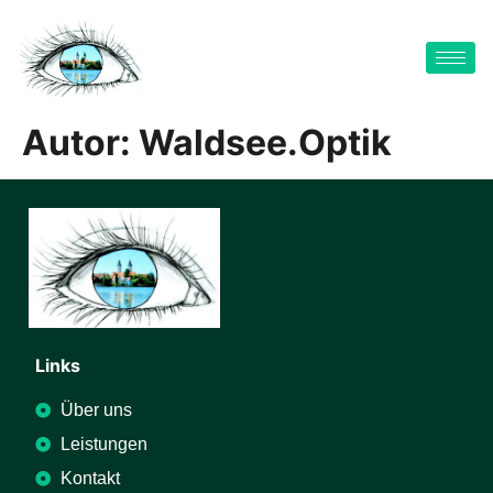
Autor:
Waldsee.Optik
Links
Über uns
Leistungen
Kontakt